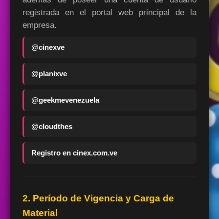
registrada en el portal web principal de la
empresa.
@cinexve
@planixve
@geekmevenezuela
@cloudthes
Registro en cinex.com.ve
2. Período de Vigencia y Carga de
Material