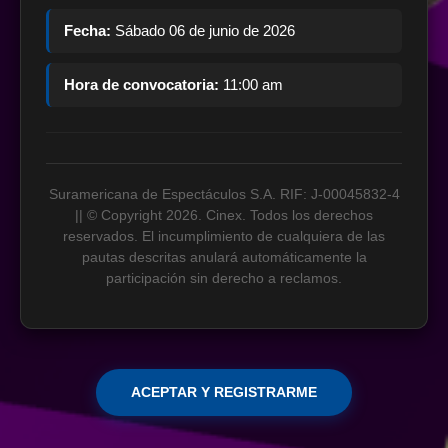
Fecha:
Sábado 06 de junio de 2026
Hora de convocatoria:
11:00 am
Suramericana de Espectáculos S.A. RIF: J-00045832-4
|| © Copyright 2026. Cinex. Todos los derechos
reservados. El incumplimiento de cualquiera de las
pautas descritas anulará automáticamente la
participación sin derecho a reclamos.
ACEPTAR Y REGISTRARME