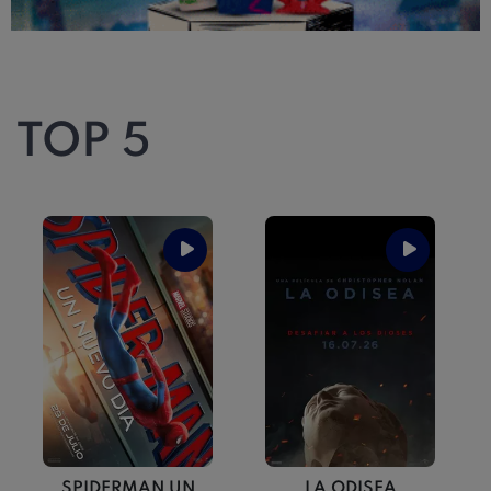
TOP 5
SPIDERMAN UN
LA ODISEA