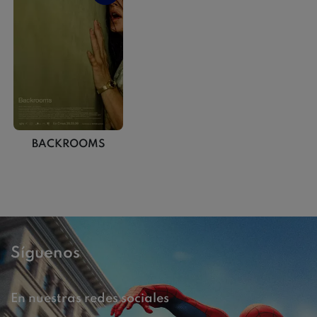
BACKROOMS
Síguenos
En nuestras redes sociales