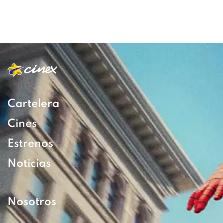
Cartelera
Cines
Estrenos
Noticias
Nosotros