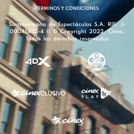
TERMINOS Y CONDICIONES
Suramericana de Espectáculos S.A. RIF: J-
00045832-4 || © Copyright 2022. Cinex.
Todos los derechos reservados