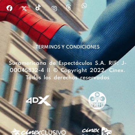
TERMINOS Y CONDICIONES
Suramericana de Espectáculos S.A. RIF: J-
00045832-4 || © Copyright 2022. Cinex.
Todos los derechos reservados