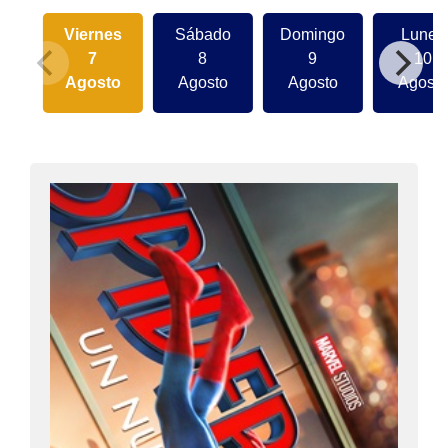
Viernes
Sábado
Domingo
Lunes
7
8
9
10
Agosto
Agosto
Agosto
Agosto