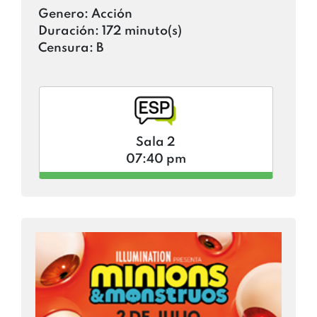
Genero:
Acción
Duración:
172 minuto(s)
Censura:
B
Sala 2
07:40 pm