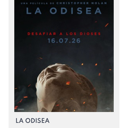
LA ODISEA