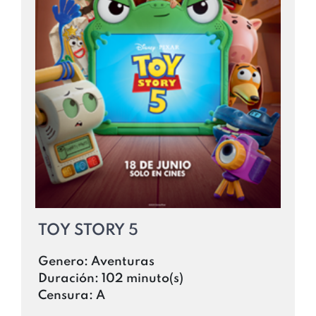
TOY STORY 5
Genero:
Aventuras
Duración:
102 minuto(s)
Censura:
A