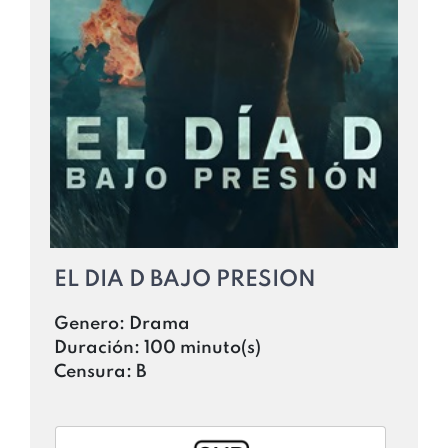
EL DIA D BAJO PRESION
Genero:
Drama
Duración:
100 minuto(s)
Censura:
B