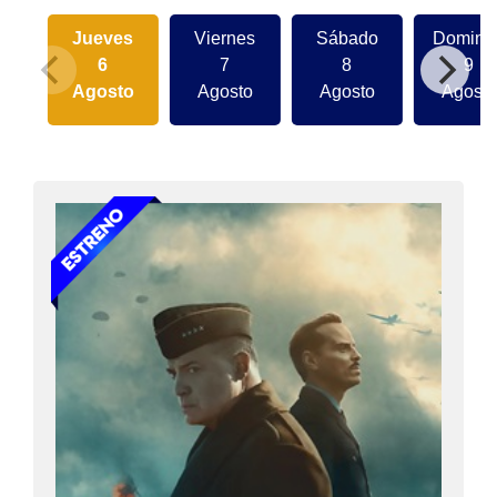
Jueves
Viernes
Sábado
Doming
6
7
8
9
Agosto
Agosto
Agosto
Agosto