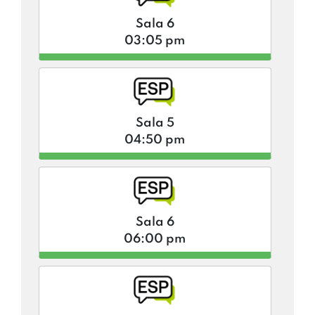
Sala 6
03:05 pm
Sala 5
04:50 pm
Sala 6
06:00 pm