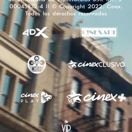
00045832-4 || © Copyright 2022. Cinex.
Todos los derechos reservados