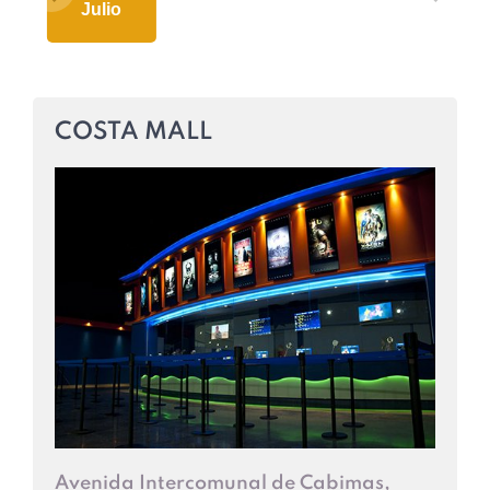
Julio
COSTA MALL
Avenida Intercomunal de Cabimas,