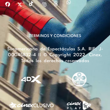
TERMINOS Y CONDICIONES
Suramericana de Espectáculos S.A. RIF: J-
00045832-4 || © Copyright 2022. Cinex.
Todos los derechos reservados