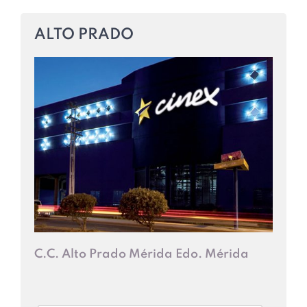
ALTO PRADO
C.C. Alto Prado Mérida Edo. Mérida