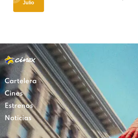
Julio
Cartelera
Cines
Estrenos
Noticias