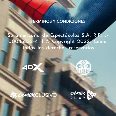
TERMINOS Y CONDICIONES
Suramericana de Espectáculos S.A. RIF: J-
00045832-4 || © Copyright 2022. Cinex.
Todos los derechos reservados