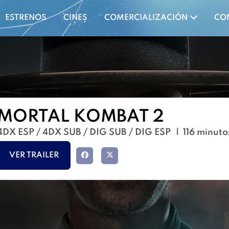
ESTRENOS
CINES
COMERCIALIZACIÓN
CO
MORTAL KOMBAT 2
4DX ESP / 4DX SUB / DIG SUB / DIG ESP
116 minuto
VER TRAILER