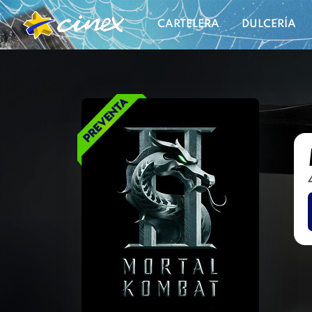
CARTELERA
DULCERÍA