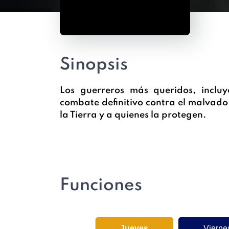
Sinopsis
Los guerreros más queridos, inclu
combate definitivo contra el malvad
la Tierra y a quienes la protegen.
Funciones
Jueves
Vierne