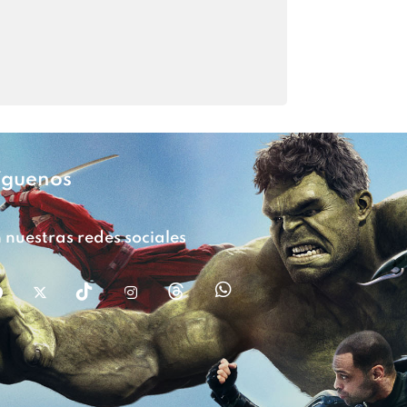
íguenos
 nuestras redes sociales