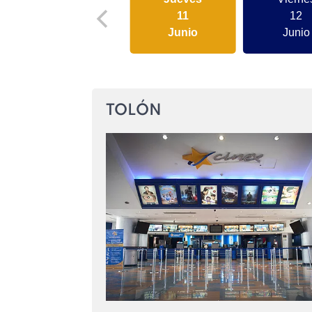
11
12
Junio
Junio
TOLÓN