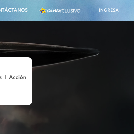
NTÁCTANOS
INGRESA
s
Acción