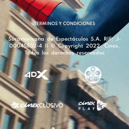
TERMINOS Y CONDICIONES
Suramericana de Espectáculos S.A. RIF: J-
00045832-4 || © Copyright 2022. Cinex.
Todos los derechos reservados