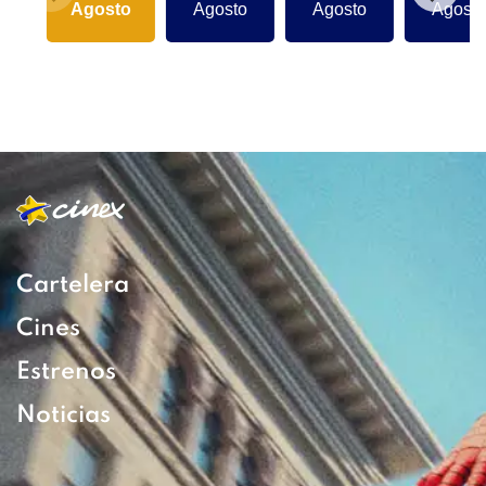
Agosto
Agosto
Agosto
Agosto
Cartelera
Cines
Estrenos
Noticias