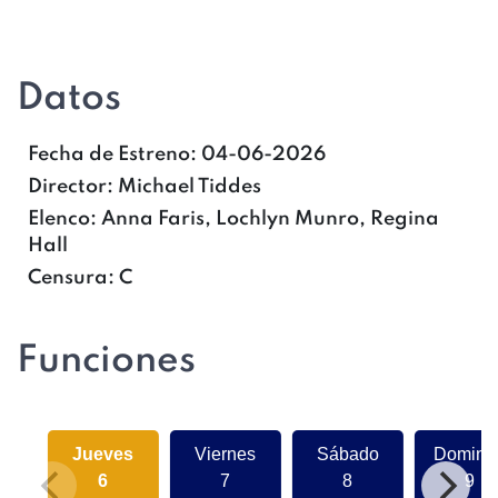
Datos
Fecha de Estreno:
04-06-2026
Director:
Michael Tiddes
Elenco:
Anna Faris, Lochlyn Munro, Regina
Hall
Censura:
C
Funciones
Jueves
Viernes
Sábado
Doming
6
7
8
9