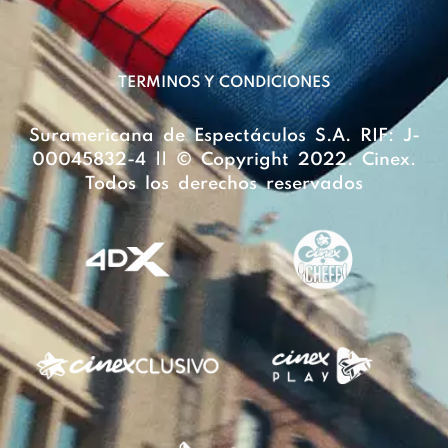
TERMINOS Y CONDICIONES
Suramericana de Espectáculos S.A. RIF: J-
00045832-4 || © Copyright 2022. Cinex.
Todos los derechos reservados