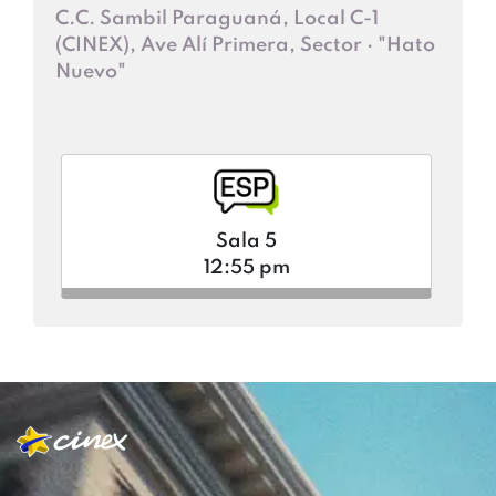
C.C. Sambil Paraguaná, Local C-1
(CINEX), Ave Alí Primera, Sector · "Hato
Nuevo"
Sala 5
12:55 pm