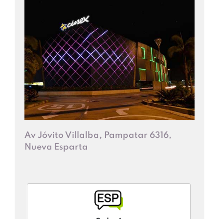
Av Jóvito Villalba, Pampatar 6316,
Nueva Esparta