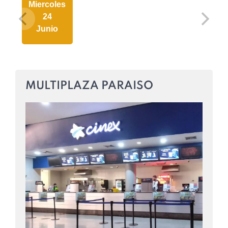
Miercoles
24
Junio
MULTIPLAZA PARAISO