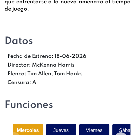
que enfrentarse a la nueva amenaza al tiempo
de juego.
Datos
Fecha de Estreno:
18-06-2026
Director:
McKenna Harris
Elenco:
Tim Allen, Tom Hanks
Censura:
A
Funciones
Miercoles
Jueves
Viernes
Sábad