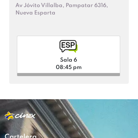
Av Jóvito Villalba, Pampatar 6316,
Nueva Esparta
Sala 6
08:45 pm
Cartelera