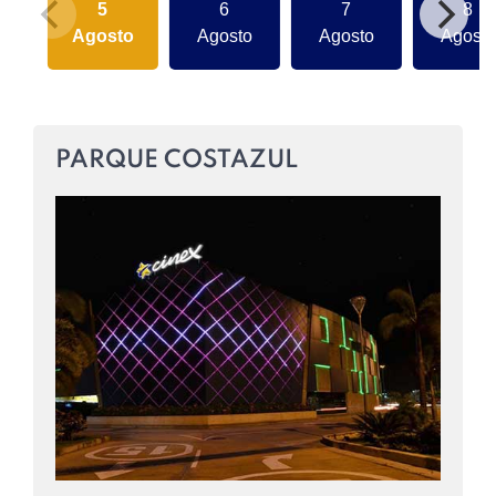
5
6
7
8
Agosto
Agosto
Agosto
Agosto
PARQUE COSTAZUL