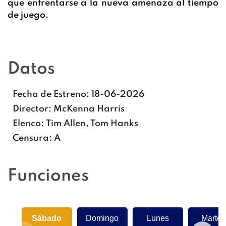
que enfrentarse a la nueva amenaza al tiempo
de juego.
Datos
Fecha de Estreno:
18-06-2026
Director:
McKenna Harris
Elenco:
Tim Allen, Tom Hanks
Censura:
A
Funciones
Sábado
Domingo
Lunes
Martes