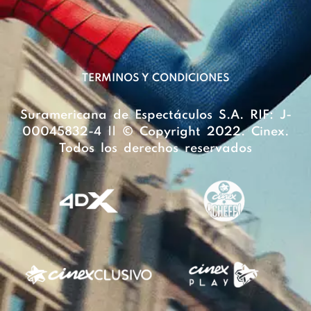
TERMINOS Y CONDICIONES
Suramericana de Espectáculos S.A. RIF: J-
00045832-4 || © Copyright 2022. Cinex.
Todos los derechos reservados