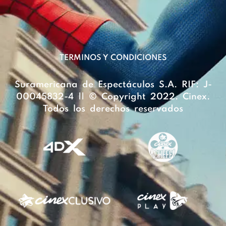
TERMINOS Y CONDICIONES
Suramericana de Espectáculos S.A. RIF: J-
00045832-4 || © Copyright 2022. Cinex.
Todos los derechos reservados