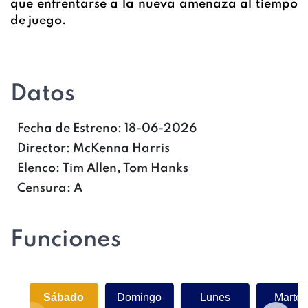
que enfrentarse a la nueva amenaza al tiempo
de juego.
Datos
Fecha de Estreno:
18-06-2026
Director:
McKenna Harris
Elenco:
Tim Allen, Tom Hanks
Censura:
A
Funciones
Sábado
Domingo
Lunes
Martes