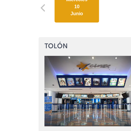
10
Junio
TOLÓN