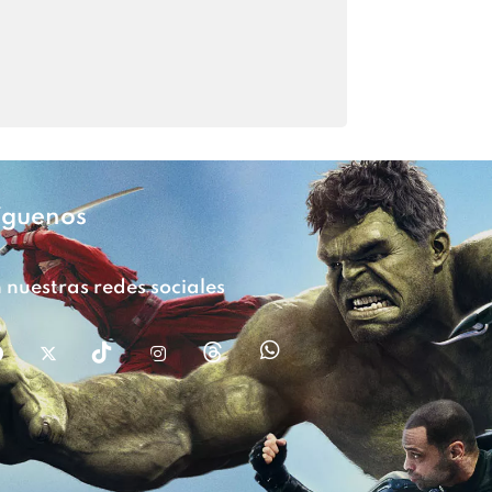
íguenos
 nuestras redes sociales