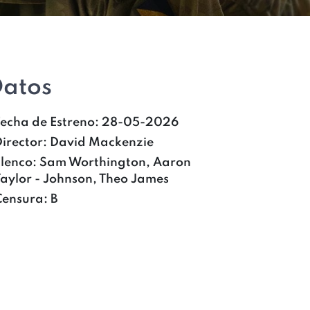
atos
Fecha de Estreno:
28-05-2026
irector:
David Mackenzie
Elenco:
Sam Worthington, Aaron
Taylor - Johnson, Theo James
Censura:
B