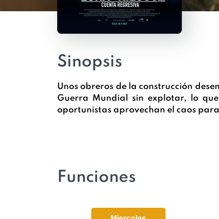
Sinopsis
Unos obreros de la construcción des
Guerra Mundial sin explotar, lo qu
oportunistas aprovechan el caos para
Funciones
Miercoles