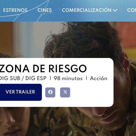
ESTRENOS
CINES
COMERCIALIZACIÓN
CO
ZONA DE RIESGO
DIG SUB / DIG ESP
98 minutos
Acción
VER TRAILER