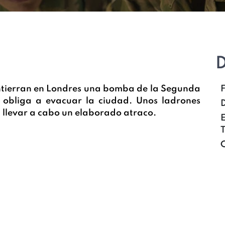
D
entierran en Londres una bomba de la Segunda
e obliga a evacuar la ciudad. Unos ladrones
D
 llevar a cabo un elaborado atraco.